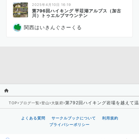
2025年4月10日 16:19
第796回ハイキング 平荘湖アルプス（加古
川）トゥエルブマウンテン
関西はいきんぐさーくる
›
›
›
›
第792回ハイキング岩場を越えて
TOP
ブログ一覧
登山
大阪府
よくある質問
サークルブックについて
利用規約
プライバシーポリシー