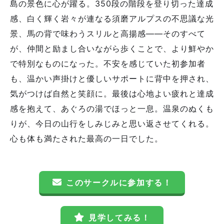
島の景色に心が躍る。350段の階段を登り切った達成
感、白く輝く岩々が連なる須磨アルプスの不思議な光
景、馬の背で味わうスリルと高揚感――そのすべて
が、仲間と励まし合いながら歩くことで、より鮮やか
で特別なものになった。不安を感じていた初参加者
も、温かい声掛けと優しいサポートに背中を押され、
気がつけば自然と笑顔に。最後は心地よい疲れと達成
感を抱えて、あぐろの湯でほっと一息。温泉のぬくも
りが、今日の山行をしみじみと思い返させてくれる。
心も体も満たされた最高の一日でした。
このサークルに参加する！
見学してみる！