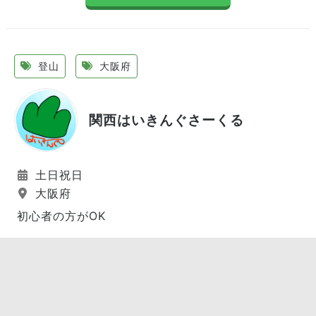
登山
大阪府
関西はいきんぐさーくる
土日祝日
大阪府
初心者の方がOK