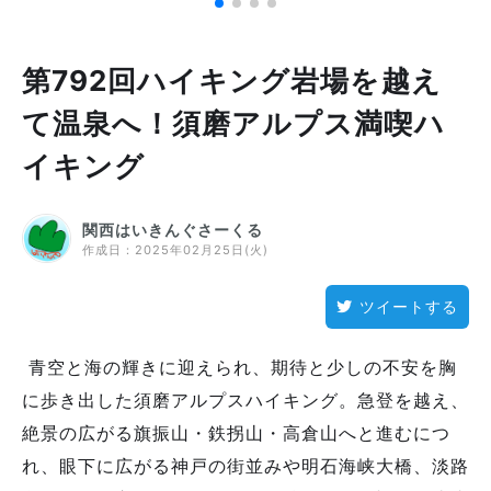
第792回ハイキング岩場を越え
て温泉へ！須磨アルプス満喫ハ
イキング
関西はいきんぐさーくる
作成日：
2025年02月25日(火)
ツイートする
青空と海の輝きに迎えられ、期待と少しの不安を胸
に歩き出した須磨アルプスハイキング。急登を越え、
絶景の広がる旗振山・鉄拐山・高倉山へと進むにつ
れ、眼下に広がる神戸の街並みや明石海峡大橋、淡路