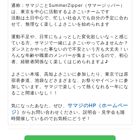
通称：サマジことSummerZipper（サマージッパー）
は、東京を中心に活動するよさこいチームです
活動は土日中心で、忙しい社会人でも自分の予定に合わ
せて、無理なく楽しくよさこいを始められます
運動不足や、日常にちょっとした変化欲しいな～と感じ
ている方、サマジで一緒によさこいやってみませんか？
ダンスとかやった事ないので不安という方も大丈夫！い
ろんな年齢や職業のメンバーが集まっているので、初心
者、経験者関係なく楽しくはじめられますよ♪
よさこい本場、高知よさこいに参加したり、東京では原
宿表参道、池袋などさまざまな、お祭りやイベントに参
加しています。サマジで楽しくって熱くなれる一年にな
ること間違いなし！！
サマジのHP（ホームペー
気になったあなた、ぜひ、
ジ）
からお問い合わせください。説明会・見学会も随
時開催しているのでお気軽にどうぞ！