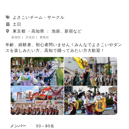
よさこいチーム・サークル
土日
東京都 ・高知県 ： 池袋、新宿など
新宿区
渋谷区
豊島区
年齢、経験者、初心者問いません！みんなでよさこいやダン
スを楽しみたい方、高知で踊ってみたい方大歓迎！
メンバー
50～80名