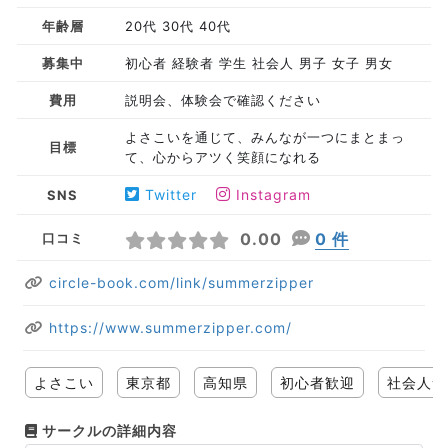
年齢層
20代 30代 40代
募集中
初心者 経験者 学生 社会人 男子 女子 男女
費用
説明会、体験会で確認ください
よさこいを通じて、みんなが一つにまとまっ
目標
て、心からアツく笑顔になれる
Twitter
Instagram
SNS
0.00
0 件
口コミ
circle-book.com/link/summerzipper
https://www.summerzipper.com/
よさこい
東京都
高知県
初心者歓迎
社会人サ
サークルの詳細内容