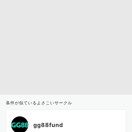
条件が似ているよさこいサークル
gg88fund