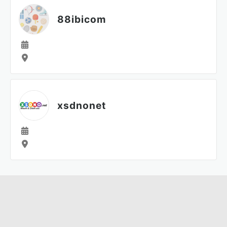
88ibicom
xsdnonet