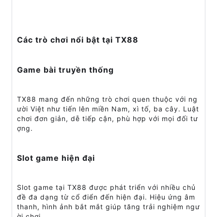
Các trò chơi nổi bật tại TX88
Game bài truyền thống
TX88 mang đến những trò chơi quen thuộc với ng
ười Việt như tiến lên miền Nam, xì tố, ba cây. Luật
chơi đơn giản, dễ tiếp cận, phù hợp với mọi đối tư
ợng.
Slot game hiện đại
Slot game tại TX88 được phát triển với nhiều chủ
đề đa dạng từ cổ điển đến hiện đại. Hiệu ứng âm
thanh, hình ảnh bắt mắt giúp tăng trải nghiệm ngư
ời chơi.