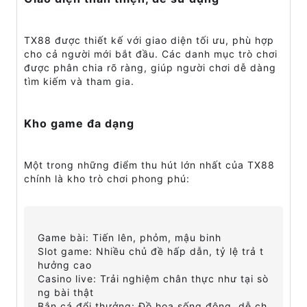
TX88 được thiết kế với giao diện tối ưu, phù hợp
cho cả người mới bắt đầu. Các danh mục trò chơi
được phân chia rõ ràng, giúp người chơi dễ dàng
tìm kiếm và tham gia.
Kho game đa dạng
Một trong những điểm thu hút lớn nhất của TX88
chính là kho trò chơi phong phú:
Game bài: Tiến lên, phỏm, mậu binh
Slot game: Nhiều chủ đề hấp dẫn, tỷ lệ trả t
hưởng cao
Casino live: Trải nghiệm chân thực như tại sò
ng bài thật
Bắn cá đổi thưởng: Đồ họa sống động, dễ ch