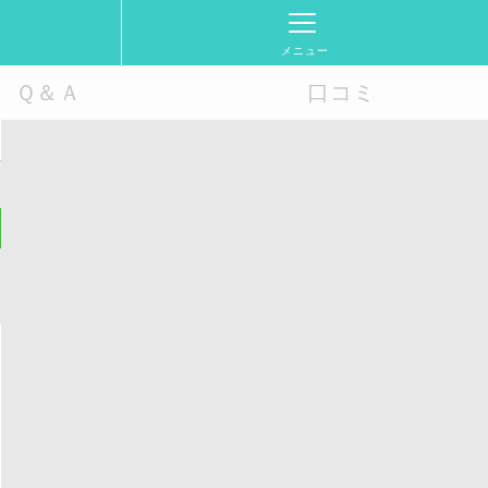
メニュー
Ｑ＆Ａ
口コミ