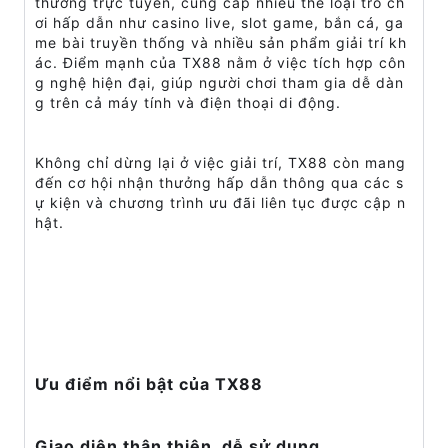
thưởng trực tuyến, cung cấp nhiều thể loại trò ch
ơi hấp dẫn như casino live, slot game, bắn cá, ga
me bài truyền thống và nhiều sản phẩm giải trí kh
ác. Điểm mạnh của TX88 nằm ở việc tích hợp côn
g nghệ hiện đại, giúp người chơi tham gia dễ dàn
g trên cả máy tính và điện thoại di động.
Không chỉ dừng lại ở việc giải trí, TX88 còn mang
đến cơ hội nhận thưởng hấp dẫn thông qua các s
ự kiện và chương trình ưu đãi liên tục được cập n
hật.
Ưu điểm nổi bật của TX88
Giao diện thân thiện, dễ sử dụng