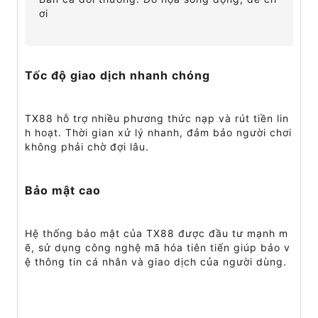
ơi
Tốc độ giao dịch nhanh chóng
TX88 hỗ trợ nhiều phương thức nạp và rút tiền lin
h hoạt. Thời gian xử lý nhanh, đảm bảo người chơi
không phải chờ đợi lâu.
Bảo mật cao
Hệ thống bảo mật của TX88 được đầu tư mạnh m
ẽ, sử dụng công nghệ mã hóa tiên tiến giúp bảo v
ệ thông tin cá nhân và giao dịch của người dùng.