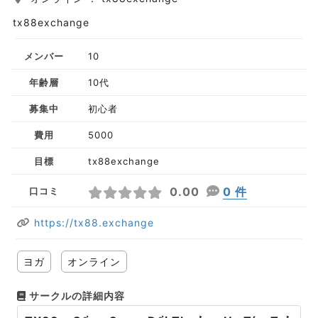
tx88exchange
メンバー
10
年齢層
10代
募集中
初心者
費用
5000
目標
tx88exchange
0.00
0 件
口コミ
https://tx88.exchange
ヨガ
オンライン
サークルの詳細内容