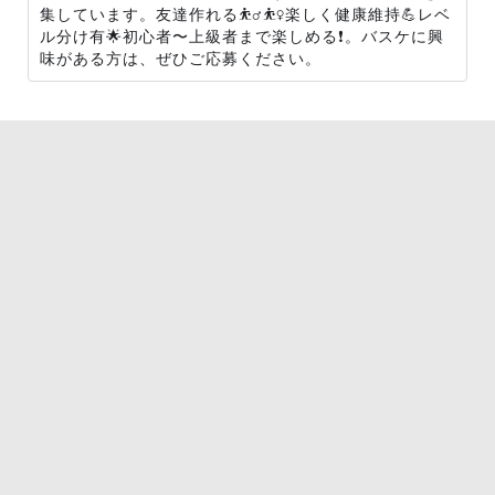
集しています。友達作れる⛹️‍♂️⛹️‍♀️楽しく健康維持💪レベ
ル分け有🌟初心者〜上級者まで楽しめる❗️。バスケに興
味がある方は、ぜひご応募ください。