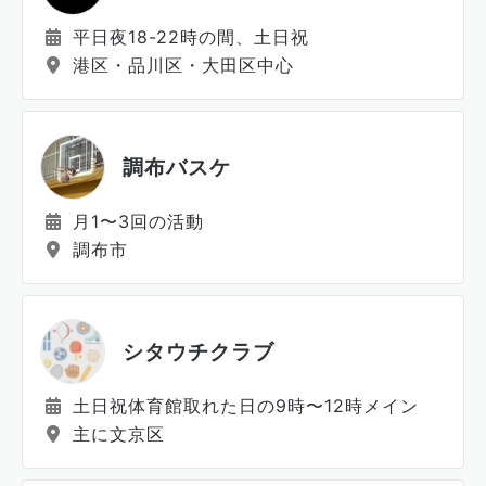
平日夜18-22時の間、土日祝
港区・品川区・大田区中心
調布バスケ
月1〜3回の活動
調布市
シタウチクラブ
土日祝体育館取れた日の9時〜12時メイン
主に文京区