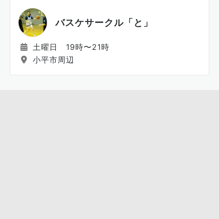
バスケサークル「と」
土曜日 19時〜21時
小平市周辺