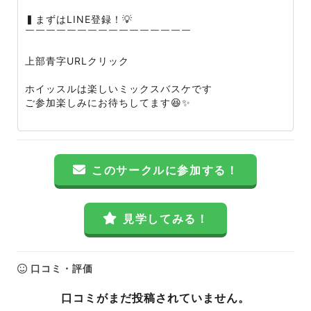
▍まずはLINE登録！💡
￣￣￣￣￣￣￣￣￣￣￣￣￣￣￣￣
上部青字URLクリック
ホイッスルは楽しいミックスバスケです
ご参加楽しみにお待ちしてます😆✨
このサークルに参加する！
見学してみる！
口コミ・評価
口コミがまだ投稿されていません。