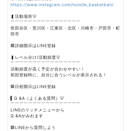
https://www.instagram.com/hoistle_basketball/
▍活動場所💡
￣￣￣￣￣￣￣￣￣￣￣￣￣￣￣￣
世田谷区・荒川区・江東区・北区・川崎市・戸田市・町
田市
🟩詳細開示はLINE登録
▍レベル分け/活動頻度💡
￣￣￣￣￣￣￣￣￣￣￣￣￣￣￣￣
活動頻度が高く予定が合わせやすい！
初回登録時に、自分に合うレベルが表示される！
🟩日程開示はLINE登録
▍Q &A（よくある質問）💡
￣￣￣￣￣￣￣￣￣￣￣￣￣￣￣￣
LINEのリッチメニューから
Q &Aがみれます
🟩LINEから質問しよう