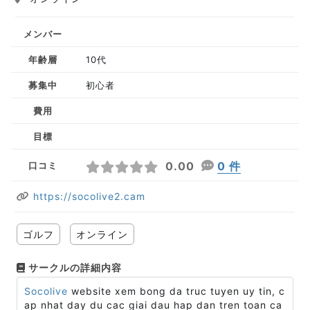
メンバー
年齢層
10代
募集中
初心者
費用
目標
0.00
0 件
口コミ
https://socolive2.cam
ゴルフ
オンライン
サークルの詳細内容
Socolive
website xem bong da truc tuyen uy tin, c
ap nhat day du cac giai dau hap dan tren toan ca