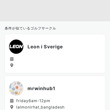
条件が似ているゴルフサークル
Leon i Sverige
mrwinhub1
friday6am-12pm
lalmonirhat,bangladesh