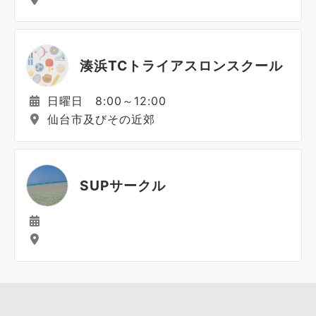
湊浜TCトライアスロンスクール
日曜日 8:00～12:00
仙台市及びその近郊
SUPサークル