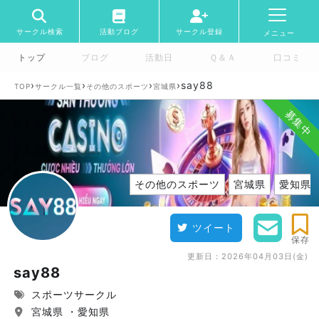
サークル検索
活動ブログ
サークル登録
メニュー
トップ
ブログ
活動日
Ｑ＆Ａ
口コミ
›
›
›
›
say88
TOP
サークル一覧
その他のスポーツ
宮城県
募集中
その他のスポーツ
宮城県
愛知県
ツイート
保存
更新日：
2026年04月03日(金)
say88
スポーツサークル
宮城県 ・愛知県