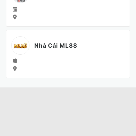
Nhà Cái ML88