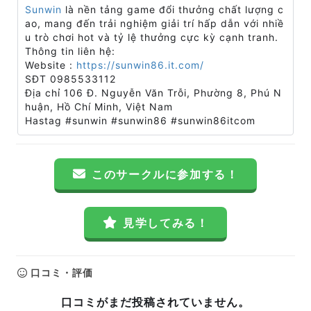
Sunwin
là nền tảng game đổi thưởng chất lượng c
ao, mang đến trải nghiệm giải trí hấp dẫn với nhiề
u trò chơi hot và tỷ lệ thưởng cực kỳ cạnh tranh.
Thông tin liên hệ:
Website :
https://sunwin86.it.com/
SĐT 0985533112
Địa chỉ 106 Đ. Nguyễn Văn Trỗi, Phường 8, Phú N
huận, Hồ Chí Minh, Việt Nam
Hastag #sunwin #sunwin86 #sunwin86itcom
このサークルに参加する！
見学してみる！
口コミ・評価
口コミがまだ投稿されていません。