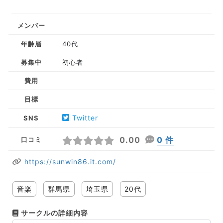
メンバー
年齢層
40代
募集中
初心者
費用
目標
Twitter
SNS
0.00
0 件
口コミ
https://sunwin86.it.com/
音楽
群馬県
埼玉県
20代
サークルの詳細内容