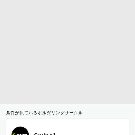
条件が似ているボルダリングサークル