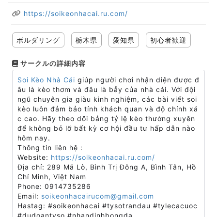
https://soikeonhacai.ru.com/
ボルダリング
栃木県
愛知県
初心者歓迎
サークルの詳細内容
Soi Kèo Nhà Cái
giúp người chơi nhận diện được đ
âu là kèo thơm và đâu là bẫy của nhà cái. Với đội
ngũ chuyên gia giàu kinh nghiệm, các bài viết soi
kèo luôn đảm bảo tính khách quan và độ chính xá
c cao. Hãy theo dõi bảng tỷ lệ kèo thường xuyên
để không bỏ lỡ bất kỳ cơ hội đầu tư hấp dẫn nào
hôm nay.
Thông tin liên hệ :
Website:
https://soikeonhacai.ru.com/
Địa chỉ: 289 Mã Lò, Bình Trị Đông A, Bình Tân, Hồ
Chí Minh, Việt Nam
Phone: 0914735286
Email:
soikeonhacairucom@gmail.com
Hastag: #soikeonhacai #tysotrandau #tylecacuoc
#dudoantyso #nhandinhbongda