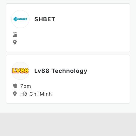
SHBET
Lv88 Technology
7pm
Hồ Chí Minh