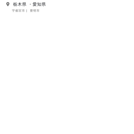
栃木県 ・愛知県
宇都宮市
豊明市