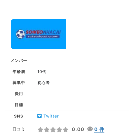
メンバー
年齢層
10代
募集中
初心者
費用
目標
Twitter
SNS
0.00
0 件
口コミ