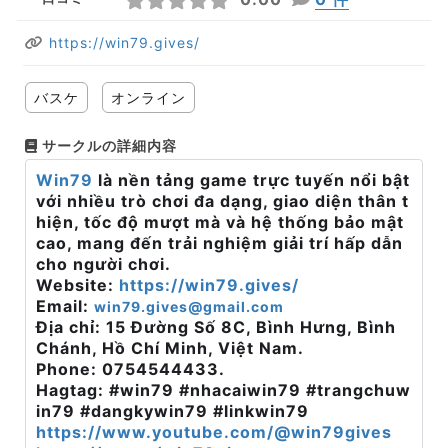
https://win79.gives/
バスケ
オンライン
サークルの詳細内容
Win79
là nền tảng game trực tuyến nổi bật
với nhiều trò chơi đa dạng, giao diện thân t
hiện, tốc độ mượt mà và hệ thống bảo mật
cao, mang đến trải nghiệm giải trí hấp dẫn
cho người chơi.
Website:
https://win79.gives/
Email:
win79.gives@gmail.com
Địa chỉ: 15 Đường Số 8C, Bình Hưng, Bình
Chánh, Hồ Chí Minh, Việt Nam.
Phone: 0754544433.
Hagtag: #win79 #nhacaiwin79 #trangchuw
in79 #dangkywin79 #linkwin79
https://www.youtube.com/@win79gives