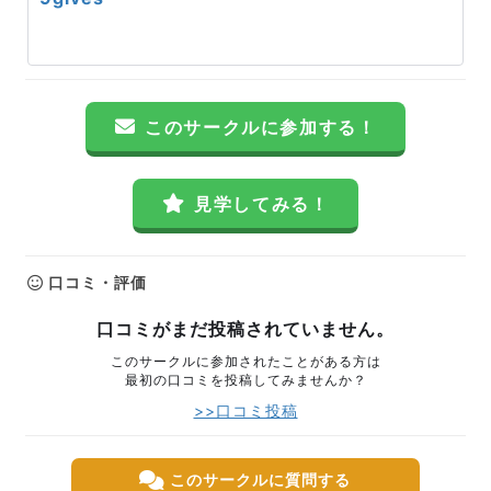
このサークルに参加する！
見学してみる！
口コミ・評価
口コミがまだ投稿されていません。
このサークルに参加されたことがある方は
最初の口コミを投稿してみませんか？
>>口コミ投稿
このサークルに質問する