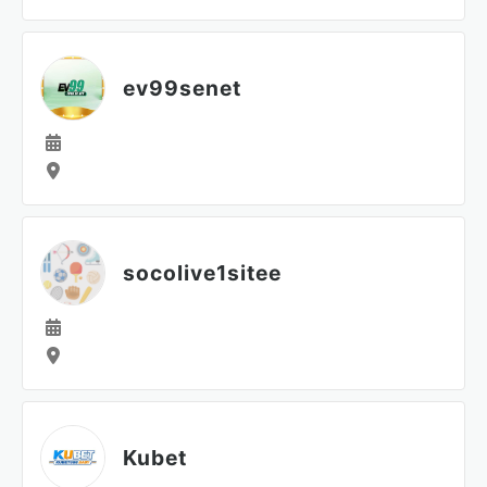
ev99senet
socolive1sitee
Kubet