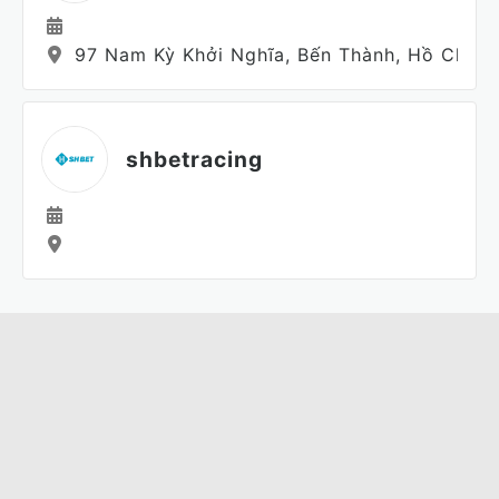
97 Nam Kỳ Khởi Nghĩa, Bến Thành, Hồ Chí M
shbetracing