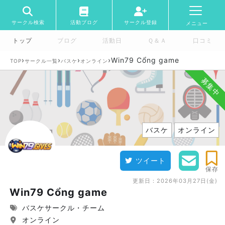
サークル検索
活動ブログ
サークル登録
メニュー
トップ
ブログ
活動日
Ｑ＆Ａ
口コミ
›
›
›
›
Win79 Cổng game
TOP
サークル一覧
バスケ
オンライン
募集中
バスケ
オンライン
ツイート
保存
更新日：
2026年03月27日(金)
Win79 Cổng game
バスケサークル・チーム
オンライン