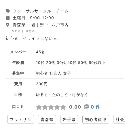
フットサルサークル・チーム
土曜日 9:00-12:00
青森県 ・岩手県 ： 八戸市内
八戸市
久慈市
初心者、イライラしない人、
メンバー
45名
年齢層
10代 20代 30代 40代 50代 60代以上
募集中
初心者 社会人 女子
費用
300円
目標
ゆるく・たのしく・けがなく
0.00
0 件
口コミ
フットサル
青森県
岩手県
初心者歓迎
社会人