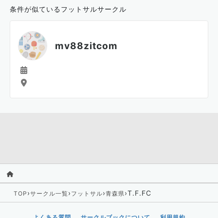
条件が似ているフットサルサークル
mv88zitcom
›
›
›
›
T.F.FC
TOP
サークル一覧
フットサル
青森県
よくある質問
サークルブックについて
利用規約