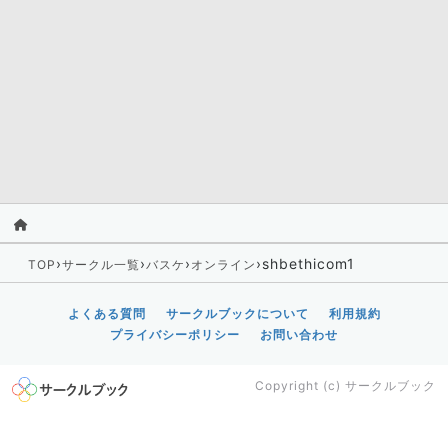
›
›
›
›
shbethicom1
TOP
サークル一覧
バスケ
オンライン
よくある質問
サークルブックについて
利用規約
プライバシーポリシー
お問い合わせ
Copyright (c)
サークルブック