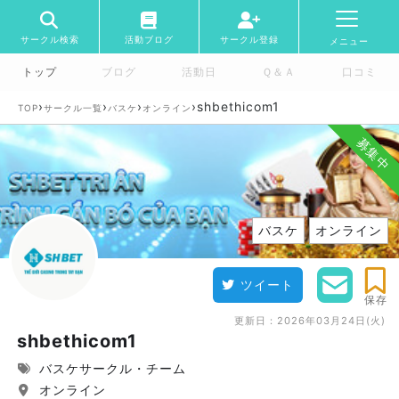
サークル検索
活動ブログ
サークル登録
メニュー
トップ
ブログ
活動日
Ｑ＆Ａ
口コミ
›
›
›
›
shbethicom1
TOP
サークル一覧
バスケ
オンライン
募集中
バスケ
オンライン
ツイート
保存
更新日：
2026年03月24日(火)
shbethicom1
バスケサークル・チーム
オンライン