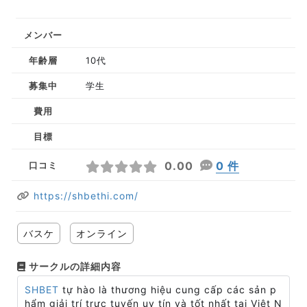
メンバー
年齢層
10代
募集中
学生
費用
目標
0.00
0 件
口コミ
https://shbethi.com/
バスケ
オンライン
サークルの詳細内容
SHBET
tự hào là thương hiệu cung cấp các sản p
hẩm giải trí trực tuyến uy tín và tốt nhất tại Việt N