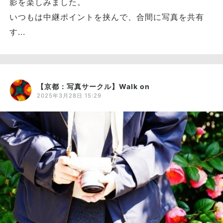
影を楽しみました。
いつもは中継ポイントを挟んで、合間に写真を共有
す...
【京都：写真サークル】Walk on
2025年3月28日 15:29