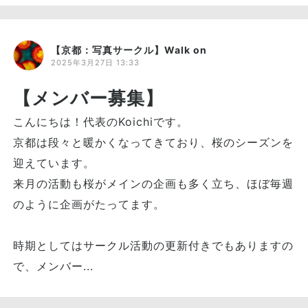
【京都：写真サークル】Walk on
2025年3月27日 13:33
【メンバー募集】
こんにちは！代表のKoichiです。
京都は段々と暖かくなってきており、桜のシーズンを
迎えています。
来月の活動も桜がメインの企画も多く立ち、ほぼ毎週
のように企画がたってます。
時期としてはサークル活動の更新付きでもありますの
で、メンバー...