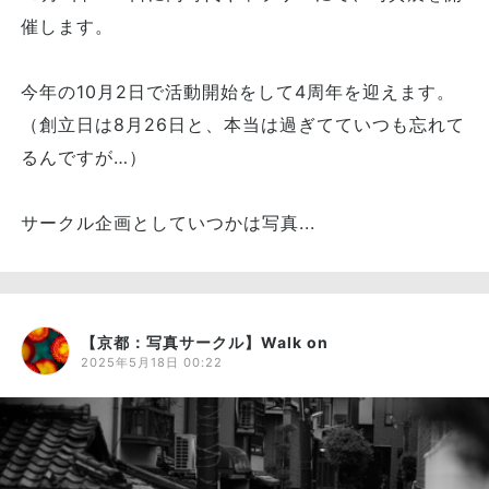
催します。
今年の10月2日で活動開始をして4周年を迎えます。
（創立日は8月26日と、本当は過ぎてていつも忘れて
るんですが…）
サークル企画としていつかは写真...
【京都：写真サークル】Walk on
2025年5月18日 00:22