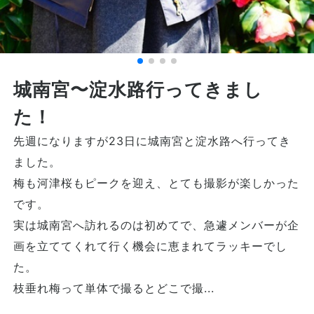
城南宮〜淀水路行ってきまし
た！
先週になりますが23日に城南宮と淀水路へ行ってき
ました。
梅も河津桜もピークを迎え、とても撮影が楽しかった
です。
実は城南宮へ訪れるのは初めてで、急遽メンバーが企
画を立ててくれて行く機会に恵まれてラッキーでし
た。
枝垂れ梅って単体で撮るとどこで撮...