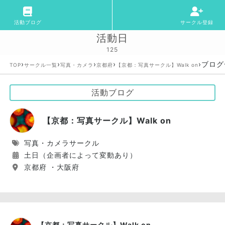
活動ブログ
サークル登録
活動日
125
›
›
›
›
›
ブログ
TOP
サークル一覧
写真・カメラ
京都府
【京都：写真サークル】Walk on
活動ブログ
【京都：写真サークル】Walk on
写真・カメラサークル
土日（企画者によって変動あり）
京都府 ・大阪府
【京都：写真サークル】Walk on