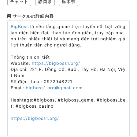
チャット
静岡県
栃木県
サークルの詳細内容
BigBoss
là nền tảng game trực tuyến nổi bật với g
iao diện hiện đại, thao tác đơn giản, truy cập nha
nh trên nhiều thiết bị và mang đến trải nghiệm giả
i trí thuận tiện cho người dùng.
Thông tin chi tiết
Website:
https://bigboss1.org/
Địa chỉ: 221 P. Đồng Cổ, Bưởi, Tây Hồ, Hà Nội, Việ
t Nam
Số điện thoại: 0972948221
Email:
bigboss1.org@gmail.com
Hashtags:#bigboss, #bigboss_game, #bigboss_be
t, #bigboss_casino
https://bigboss1.org/