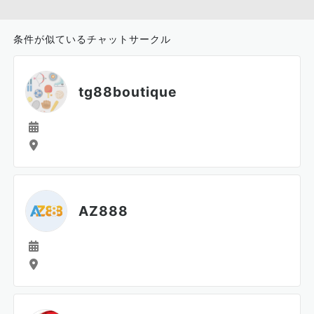
条件が似ているチャットサークル
tg88boutique
AZ888