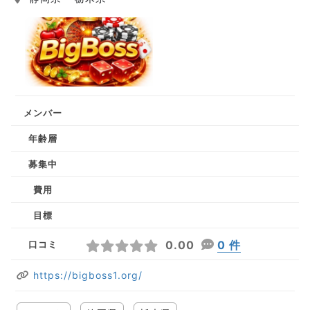
メンバー
年齢層
募集中
費用
目標
0.00
0 件
口コミ
https://bigboss1.org/