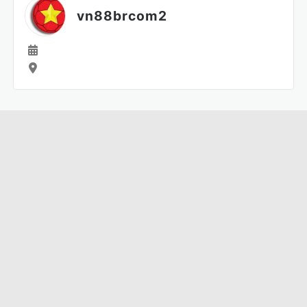
vn88brcom2