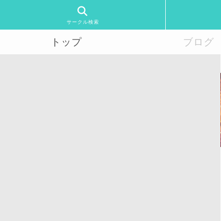
サークル検索
トップ
ブログ