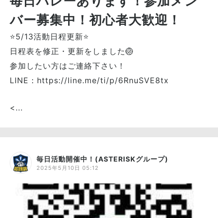
毎日バレーあります！参加メン
バー募集中！初心者大歓迎！
⭐5/13活動日程更新⭐
日程表を修正・更新をしました🏐
参加したい方はご連絡下さい！
LINE：https://line.me/ti/p/6RnuSVE8tx
<...
毎日活動開催中！(ASTERISKグループ)
2025年5月10日 05:12