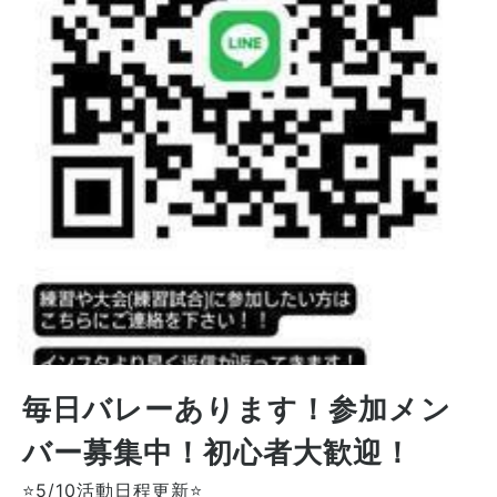
毎日バレーあります！参加メン
バー募集中！初心者大歓迎！
⭐5/10活動日程更新⭐