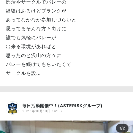
部活やサークルでバレーの
経験はあるけどブランクが
あってなかなか参加しづらいと
思ってるそんな方々向けに
誰でも気軽にバレーが
出来る環境があればと
思ったのと沢山の方々に
バレーを続けてもらいたくて
サークルを設...
毎日活動開催中！(ASTERISKグループ)
2025年10月10日 14:36