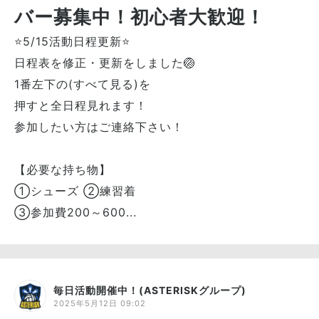
バー募集中！初心者大歓迎！
⭐5/15活動日程更新⭐
日程表を修正・更新をしました🏐
1番左下の(すべて見る)を
押すと全日程見れます！
参加したい方はご連絡下さい！
【必要な持ち物】
①シューズ ②練習着
③参加費200～600...
毎日活動開催中！(ASTERISKグループ)
2025年5月12日 09:02