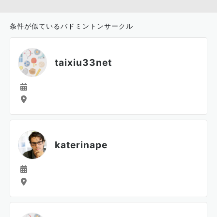
条件が似ているバドミントンサークル
taixiu33net
katerinape