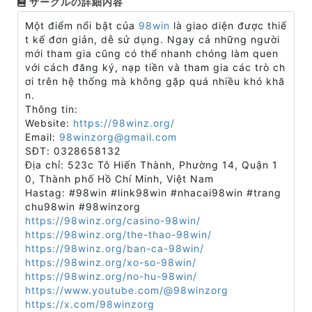
サークルの詳細内容
Một điểm nổi bật của
98win
là giao diện được thiế
t kế đơn giản, dễ sử dụng. Ngay cả những người
mới tham gia cũng có thể nhanh chóng làm quen
với cách đăng ký, nạp tiền và tham gia các trò ch
ơi trên hệ thống mà không gặp quá nhiều khó khă
n.
Thông tin:
Website:
https://98winz.org/
Email:
98winzorg@gmail.com
SĐT: 0328658132
Địa chỉ: 523c Tô Hiến Thành, Phường 14, Quận 1
0, Thành phố Hồ Chí Minh, Việt Nam
Hastag: #98win #link98win #nhacai98win #trang
chu98win #98winzorg
https://98winz.org/casino-98win/
https://98winz.org/the-thao-98win/
https://98winz.org/ban-ca-98win/
https://98winz.org/xo-so-98win/
https://98winz.org/no-hu-98win/
https://www.youtube.com/@98winzorg
https://x.com/98winzorg