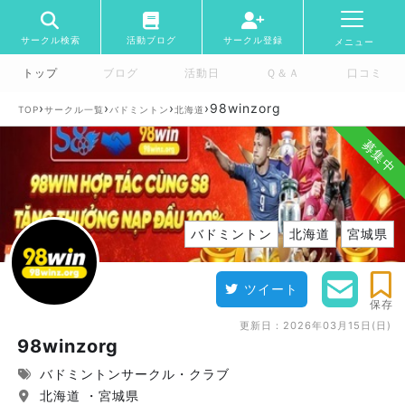
サークル検索
活動ブログ
サークル登録
メニュー
トップ
ブログ
活動日
Ｑ＆Ａ
口コミ
›
›
›
›
98winzorg
TOP
サークル一覧
バドミントン
北海道
募集中
バドミントン
北海道
宮城県
ツイート
保存
更新日：
2026年03月15日(日)
98winzorg
バドミントンサークル・クラブ
北海道 ・宮城県