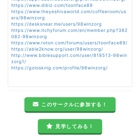
https://www.dibiz.com/toonface89
https://www.theyeshivaworld.com/coffeeroom/us
ers/98winzorg
https://desksnear.me/users/98winzorg
https://www.itchyforum.com/en/member.php?382
082-98winzorg
https://www.roton.com/forums/users/toonface89/
https://able2know.org/user/98winzorg/
http://www.biblesupport.com/user/818513-98win
zorg1/
https://golosknig.com/profile/98winzorg/
このサークルに参加する！
見学してみる！