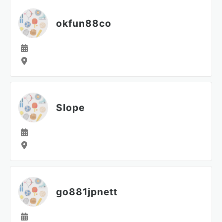
okfun88co
Slope
go881jpnett