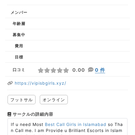
メンバー
年齢層
募集中
費用
目標
0.00
0 件
口コミ
https://vipisbgirls.xyz/
フットサル
オンライン
サークルの詳細内容
If u need Most
Best Call Girls in Islamabad
so Tha
n Call me. I am Provide u Brilliant Escorts in Islam