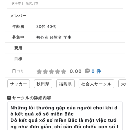
横手市
須賀川市
メンバー
年齢層
30代 40代
募集中
初心者 経験者 学生
費用
目標
0.00
0 件
口コミ
サッカー
秋田県
福島県
社会人サークル
大学
サークルの詳細内容
Những lỗi thường gặp của người chơi khi d
ò kết quả xổ số miền Bắc
Dò kết quả xổ số miền Bắc là một việc tưở
ng như đơn giản, chỉ cần đối chiếu con số t