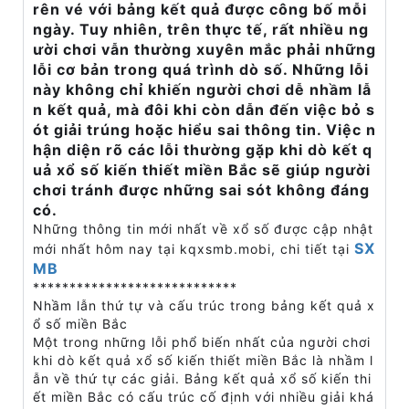
rên vé với bảng kết quả được công bố mỗi
ngày. Tuy nhiên, trên thực tế, rất nhiều ng
ười chơi vẫn thường xuyên mắc phải những
lỗi cơ bản trong quá trình dò số. Những lỗi
này không chỉ khiến người chơi dễ nhầm lẫ
n kết quả, mà đôi khi còn dẫn đến việc bỏ s
ót giải trúng hoặc hiểu sai thông tin. Việc n
hận diện rõ các lỗi thường gặp khi dò kết q
uả xổ số kiến thiết miền Bắc sẽ giúp người
chơi tránh được những sai sót không đáng
có.
Những thông tin mới nhất về xổ số được cập nhật
SX
mới nhất hôm nay tại kqxsmb.mobi, chi tiết tại
MB
****************************
Nhầm lẫn thứ tự và cấu trúc trong bảng kết quả x
ổ số miền Bắc
Một trong những lỗi phổ biến nhất của người chơi
khi dò kết quả xổ số kiến thiết miền Bắc là nhầm l
ẫn về thứ tự các giải. Bảng kết quả xổ số kiến thi
ết miền Bắc có cấu trúc cố định với nhiều giải khá