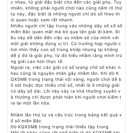
c nhau, từ giải đặc biệt cho đến các giải phụ. Tuy
nhiên, không phải người chơi nào cũng nắm rõ thứ
tự này, đặc biệt là những người chỉ dò số theo th
ói quen hoặc xem rất nhanh.
Nhiều người chỉ tập trung vào những dãy số xổ số
miền Bắc quen mắt mà bỏ qua tên giải đi kèm. Đi
ều này dễ dẫn đến việc so nhầm số của mình với
một giải không đúng vị trí. Có trường hợp người c
hơi nhìn thấy con số trùng khớp nhưng lại không
để ý đó là giải phụ, từ đó hiểu nhầm rằng mình trú
ng giải cao hơn thực tế.
Ngoài ra, việc các giải có số lượng chữ số khác n
hau cũng là nguyên nhân gây nhầm lẫn. Khi dò K
QXSMB trong trạng thái vội vàng, người chơi dễ b
ỏ sót hoặc đọc thiếu chữ số, nhất là ở những giải
có dãy số dài. Lỗi này xảy ra khá thường xuyên v
à thường chỉ được phát hiện khi người chơi kiểm t
ra lại một lần nữa.
Nhầm lẫn thứ tự và cấu trúc trong bảng kết quả x
ổ số miền Bắc
Dò KQXSMB trong trạng thái thiếu tập trung
Một lỗi khác cũng rất phổ biến là dò KQXSMB khi