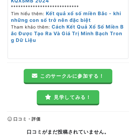
KQXSMB 2024
****************************
Kết quả xổ số miền Bắc - khi
Tìm hiểu thêm:
những con số trở nên đặc biệt
Cách Kết Quả Xổ Số Miền B
Tham khảo thêm:
ắc Được Tạo Ra Và Giá Trị Minh Bạch Tron
g Dữ Liệu
このサークルに参加する！
見学してみる！
口コミ・評価
口コミがまだ投稿されていません。