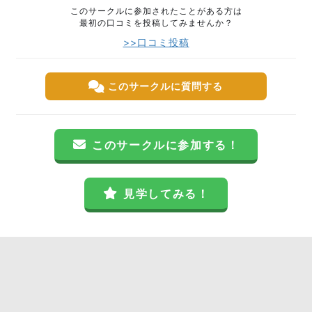
このサークルに参加されたことがある方は
最初の口コミを投稿してみませんか？
>>口コミ投稿
このサークルに質問する
このサークルに参加する！
見学してみる！