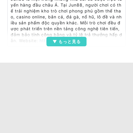
yến hàng đầu châu Á. Tại Jun88, người chơi có th
ể trải nghiệm kho trò chơi phong phú gồm thể tha
o, casino online, bắn cá, đá gà, nổ hũ, lô đề và nh
iều sản phẩm độc quyền khác. Mỗi trò chơi đều đ
ược phát triển trên nền tảng công nghệ tiên tiến,
đảm bảo tính công bằng và tỷ lệ trả thưởng hấp d
ẫn. Website:
https://jun88.now/