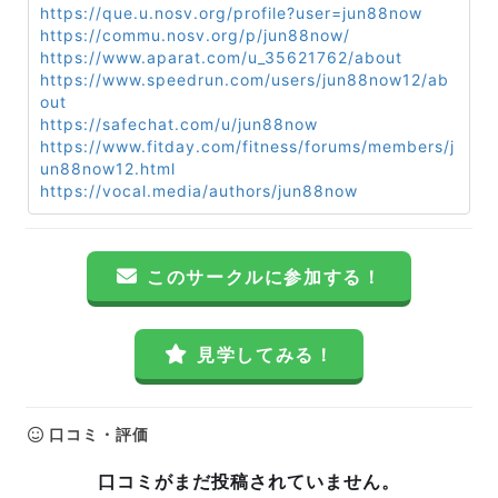
https://que.u.nosv.org/profile?user=jun88now
https://commu.nosv.org/p/jun88now/
https://www.aparat.com/u_35621762/about
https://www.speedrun.com/users/jun88now12/ab
out
https://safechat.com/u/jun88now
https://www.fitday.com/fitness/forums/members/j
un88now12.html
https://vocal.media/authors/jun88now
このサークルに参加する！
見学してみる！
口コミ・評価
口コミがまだ投稿されていません。