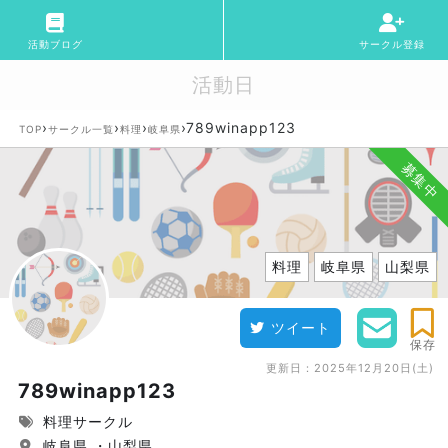
活動ブログ
サークル登録
活動日
›
›
›
›
789winapp123
TOP
サークル一覧
料理
岐阜県
募集中
料理
岐阜県
山梨県
ツイート
保存
更新日：
2025年12月20日(土)
789winapp123
料理サークル
岐阜県 ・山梨県