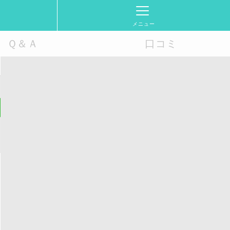
メニュー
Ｑ＆Ａ
口コミ