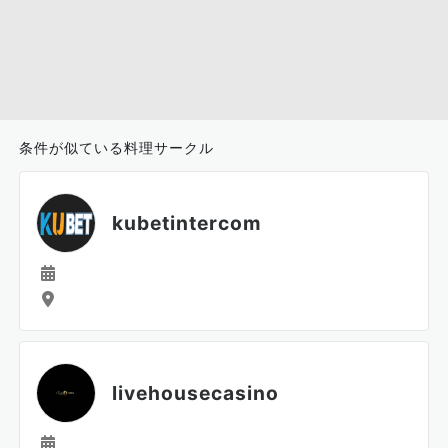
条件が似ている料理サークル
kubetintercom
livehousecasino