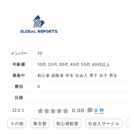
メンバー
70
年齢層
10代 20代 30代 40代 50代 60代以上
募集中
初心者 経験者 学生 社会人 男子 女子 男女
費用
0
目標
0.00
0 件
口コミ
その他
東京都
初心者歓迎
社会人サークル
経