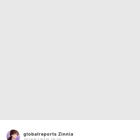
globalreports Zinnia
2026年2月5日 18:26