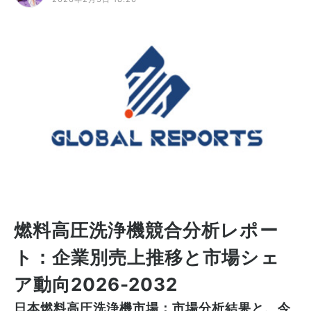
燃料高圧洗浄機競合分析レポー
ト：企業別売上推移と市場シェ
ア動向2026-2032
日本燃料高圧洗浄機市場：市場分析結果と、今