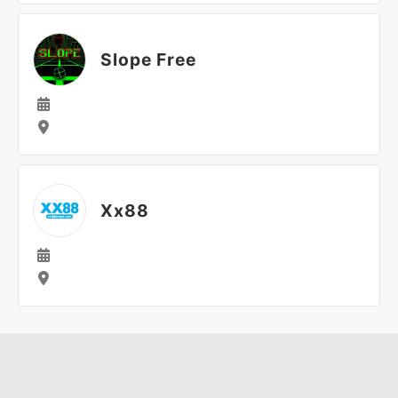
Slope Free
Xx88