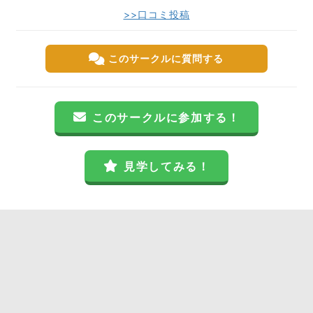
>>口コミ投稿
このサークルに質問する
このサークルに参加する！
見学してみる！