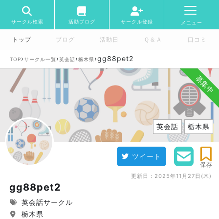
サークル検索
活動ブログ
サークル登録
メニュー
トップ
ブログ
活動日
Ｑ＆Ａ
口コミ
›
›
›
›
gg88pet2
TOP
サークル一覧
英会話
栃木県
募集中
英会話
栃木県
ツイート
保存
更新日：
2025年11月27日(木)
gg88pet2
英会話サークル
栃木県