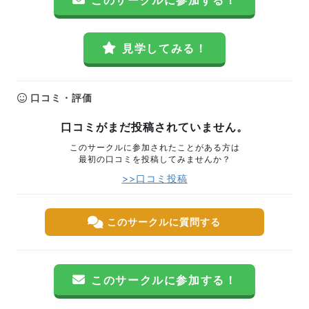
このサークルに参加する！
見学してみる！
口コミ・評価
口コミがまだ投稿されていません。
このサークルに参加されたことがある方は
最初の口コミを投稿してみませんか？
>>口コミ投稿
このサークルに質問する
このサークルに参加する！