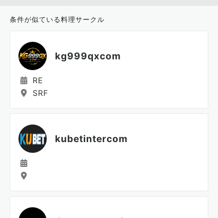
条件が似ている料理サークル
kg999qxcom
RE
SRF
kubetintercom