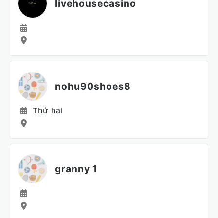
livehousecasino
nohu90shoes8
Thứ hai
granny 1