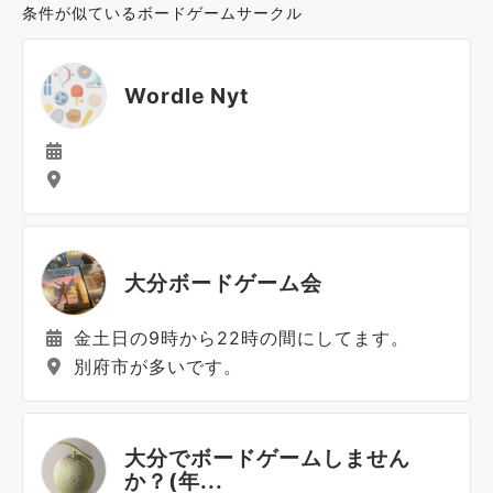
条件が似ているボードゲームサークル
Wordle Nyt
大分ボードゲーム会
金土日の9時から22時の間にしてます。
別府市が多いです。
大分でボードゲームしません
か？(年...