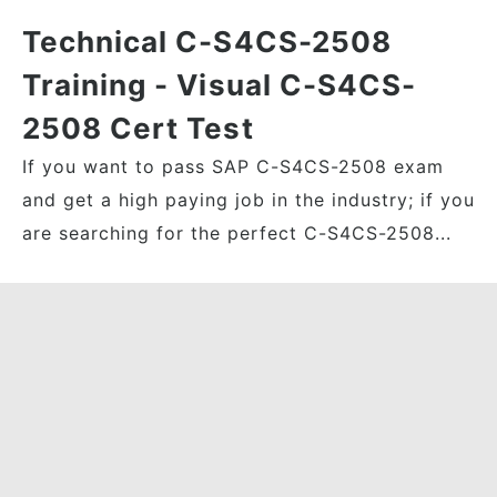
Technical C-S4CS-2508
Training - Visual C-S4CS-
2508 Cert Test
If you want to pass SAP C-S4CS-2508 exam
and get a high paying job in the industry; if you
are searching for the perfect C-S4CS-2508...