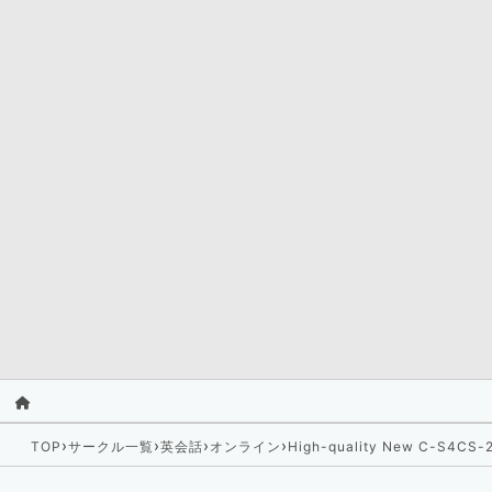
›
›
›
›
TOP
サークル一覧
英会話
オンライン
High-quality New C-S4CS-2