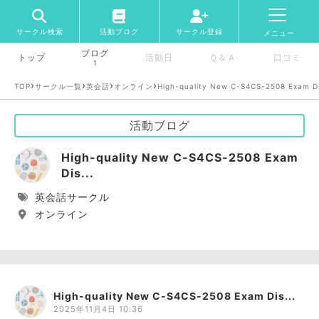
サークル検索
活動ブログ
サークル登録
メニュー
ブログ
トップ
活動日
Ｑ＆Ａ
口コミ
1
›
›
›
›
TOP
サークル一覧
英会話
オンライン
High-quality New C-S4CS-2508 Exam D
活動ブログ
High-quality New C-S4CS-2508 Exam
Dis...
英会話サークル
オンライン
High-quality New C-S4CS-2508 Exam Dis...
2025年11月4日 10:36