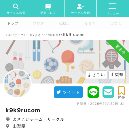
サークル検索
活動ブログ
サークル登録
メニュー
トップ
ブログ
活動日
Ｑ＆Ａ
口コミ
›
›
›
›
k9k9rucom
TOP
サークル一覧
よさこい
山梨県
募集中
よさこい
山梨県
ツイート
保存
更新日：
2025年10月22日(水)
k9k9rucom
よさこいチーム・サークル
山梨県