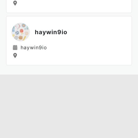
haywin9io
haywin9io