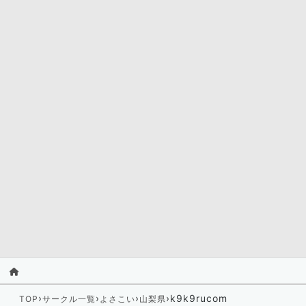
›
›
›
›
k9k9rucom
TOP
サークル一覧
よさこい
山梨県