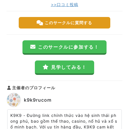
>>口コミ投稿
このサークルに質問する
このサークルに参加する！
見学してみる！
主催者のプロフィール
k9k9rucom
K9K9 - Đường link chính thức vào hệ sinh thái ph
ong phú, bao gồm thể thao, casino, nổ hũ và xổ s
ố minh bạch. Với uy tín hàng đầu, K9K9 cam kết