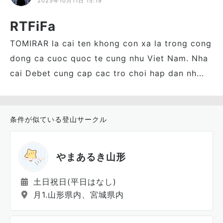
2025年10月11日 15:19
RTFiFa
TOMIRAR la cai ten khong con xa la trong cong
dong ca cuoc quoc te cung nhu Viet Nam. Nha
cai Debet cung cap cac tro choi hap dan nh...
条件が似ている登山サークル
やまあるき山形
土日祝日(平日はなし)
月1.山形県内、宮城県内