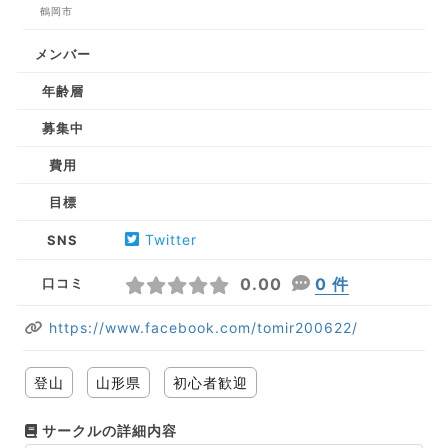
鶴岡市
メンバー
年齢層
募集中
費用
目標
Twitter
SNS
0.00
0 件
口コミ
https://www.facebook.com/tomir200622/
登山
山形県
初心者歓迎
サークルの詳細内容