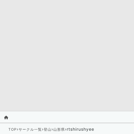
›
›
›
›
rtshirushyee
TOP
サークル一覧
登山
山形県