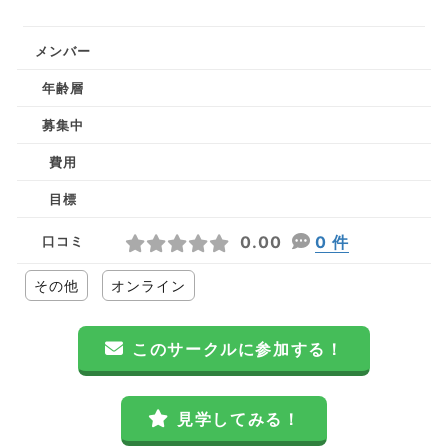
メンバー
年齢層
募集中
費用
目標
0.00
0 件
口コミ
その他
オンライン
このサークルに参加する！
見学してみる！