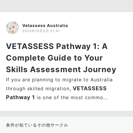
Vetassess Australia
2025年10月5日 21:31
VETASSESS Pathway 1: A
Complete Guide to Your
Skills Assessment Journey
If you are planning to migrate to Australia
VETASSESS
through skilled migration,
Pathway 1
is one of the most commo...
条件が似ているその他サークル