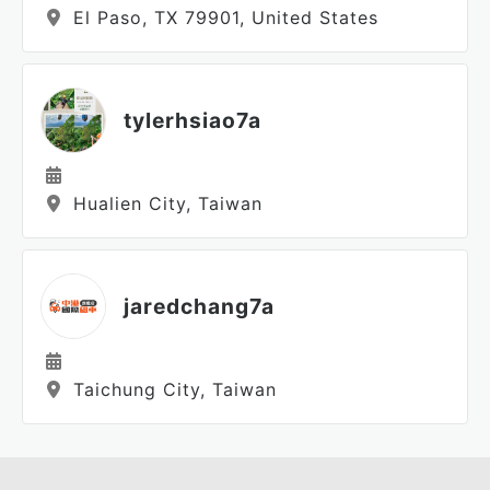
El Paso, TX 79901, United States
tylerhsiao7a
Hualien City, Taiwan
jaredchang7a
Taichung City, Taiwan