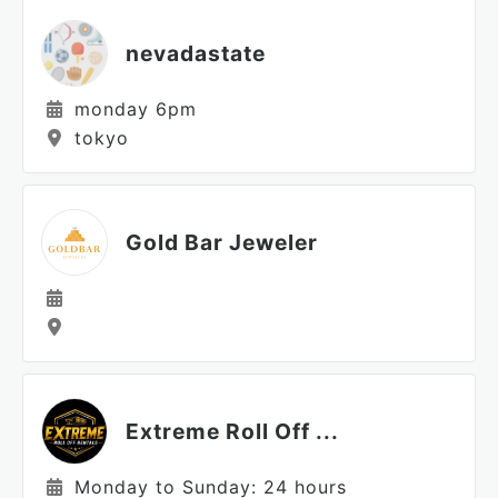
nevadastate
monday 6pm
tokyo
Gold Bar Jeweler
Extreme Roll Off ...
Monday to Sunday: 24 hours