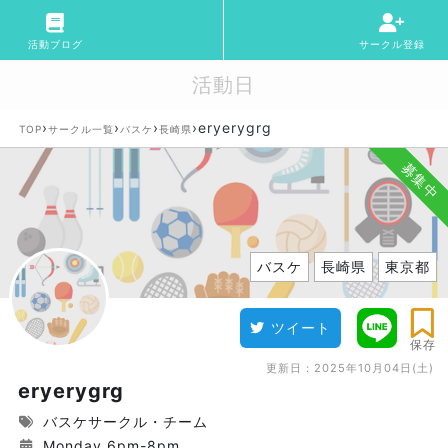
活動ブログ
サークル登録
活動日
›
›
›
›
eryerygrg
TOP
サークル一覧
バスケ
長崎県
募集中
バスケ
長崎県
東京都
ツイート
保存
更新日：
2025年10月04日(土)
eryerygrg
バスケサークル・チーム
Monday 6pm-8pm