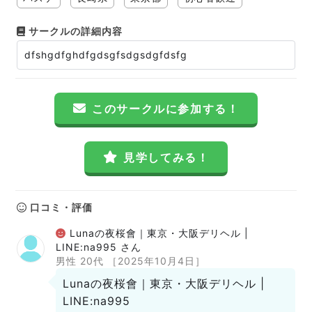
サークルの詳細内容
dfshgdfghdfgdsgfsdgsdgfdsfg
このサークルに参加する！
見学してみる！
口コミ・評価
Lunaの夜桜會｜東京・大阪デリヘル |
LINE:na995 さん
男性 20代
［2025年10月4日］
Lunaの夜桜會｜東京・大阪デリヘル |
LINE:na995