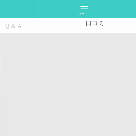
メニュー
口コミ
Ｑ＆Ａ
1