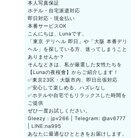
本人写真保証
ホテル・自宅派遣対応
即日対応・現金払い
本番サービスOK
こんにちは、Lunaです。
「東京 デリヘル 即日」や「大阪 本番デリ
ヘル」を探している方、迷ってしまうこと
ありませんか？
そんなときは、私が厳選した女性たちを
【Lunaの夜桜會】からご紹介します！
✅東京23区・大阪市内、即日出張対応
✅安心して楽しめる、ハズレなし
✅ホテルや自宅でもリラックスした時間を
ご提供
ぜひ一度お試しください。
Gleezy：jpv266 | Telegram: @av6777
| LINE:na995
あなたに最適なひとときをお届けします。