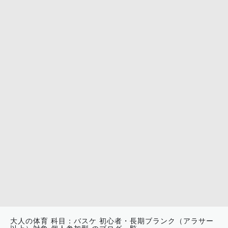
大人の体育 科目：バスケ 初心者・長期ブランク（アラサー