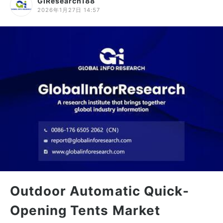
GIResearch188
2026年1月27日 14:57
Outdoor Automatic Quick-
Opening Tents Market