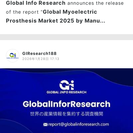
Global Info Research
announces the release
Global Myoelectric
of the report “
Prosthesis Market 2025 by Manu...
GIResearch188
2026年1月28日 17:13