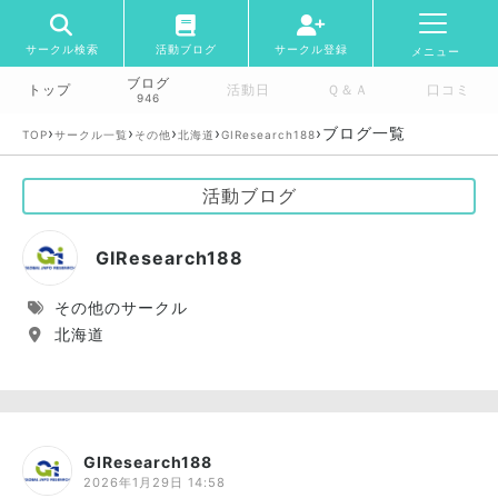
サークル検索
活動ブログ
サークル登録
メニュー
ブログ
トップ
活動日
Ｑ＆Ａ
口コミ
946
›
›
›
›
›
ブログ一覧
TOP
サークル一覧
その他
北海道
GIResearch188
活動ブログ
GIResearch188
その他のサークル
北海道
GIResearch188
2026年1月29日 14:58