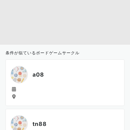
条件が似ているボードゲームサークル
a08
tn88