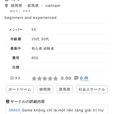
静岡県 ・群馬県 ： vietnam
桐生市
沼津市
beginners and experienced
メンバー
55
年齢層
20代 30代
募集中
初心者 経験者
費用
650
目標
0.00
0 件
口コミ
ボードゲーム
静岡県
群馬県
社会人サークル
サークルの詳細内容
MM66
Game không chỉ là một nền tảng giải trí trự