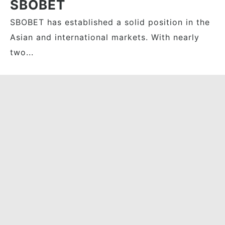
SBOBET
SBOBET has established a solid position in the
Asian and international markets. With nearly
two...