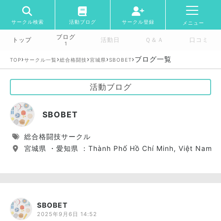
サークル検索
活動ブログ
サークル登録
メニュー
ブログ
トップ
活動日
Ｑ＆Ａ
口コミ
1
›
›
›
›
›
ブログ一覧
TOP
サークル一覧
総合格闘技
宮城県
SBOBET
活動ブログ
SBOBET
総合格闘技サークル
宮城県 ・愛知県 ：Thành Phố Hồ Chí Minh, Việt Nam
SBOBET
2025年9月6日 14:52