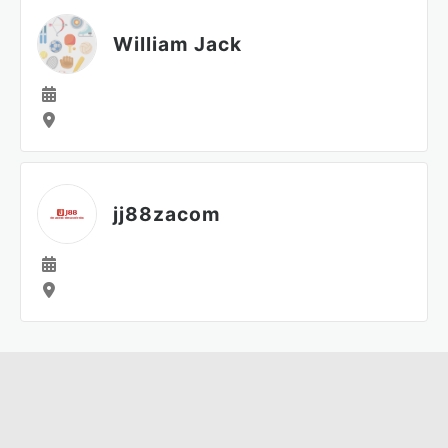
William Jack
jj88zacom