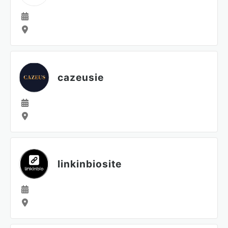
cazeusie
linkinbiosite