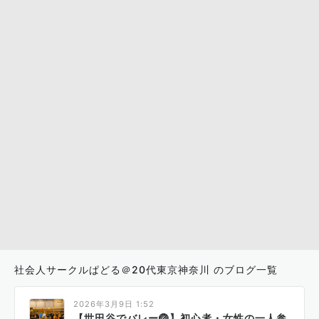
社会人サークルぱどる＠20代東京神奈川 のブログ一覧
2026年3月9日 1:52
【世田谷でバレー🏐】初心者・女性の一人参