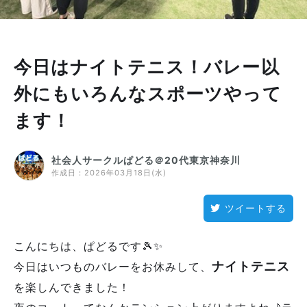
今日はナイトテニス！バレー以
外にもいろんなスポーツやって
ます！
社会人サークルぱどる＠20代東京神奈川
作成日：
2026年03月18日(水)
ツイートする
こんにちは、ぱどるです🎾✨
ナイトテニス
今日はいつものバレーをお休みして、
を楽しんできました！