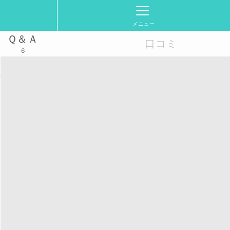
メニュー
Ｑ＆Ａ
口コミ
6