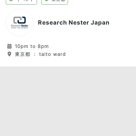
Research Nester Japan
10pm to 8pm
東京都 ： taito ward