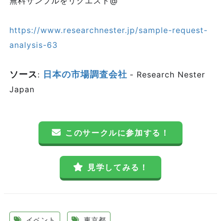
無料サンプルをリクエスト@
https://www.researchnester.jp/sample-request-
analysis-63
ソース
日本の市場調査会社
:
- Research Nester
Japan
このサークルに参加する！
見学してみる！
イベント
東京都