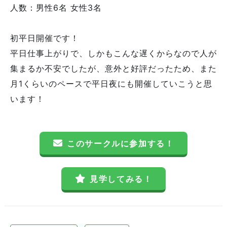
人数：男性6名 女性3名
初平日開催です！
平日仕事上がりで、しかもこんな遅くからなので人が
集まるか不安でしたが、意外と好評だったため、また
月1くらいのペースで平日夜にも開催していこうと思
います！
このサークルに参加する！
見学してみる！