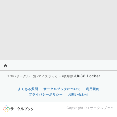
›
›
›
›
Uu88 Locker
TOP
サークル一覧
アイスホッケー
岐阜県
よくある質問
サークルブックについて
利用規約
プライバシーポリシー
お問い合わせ
Copyright (c)
サークルブック