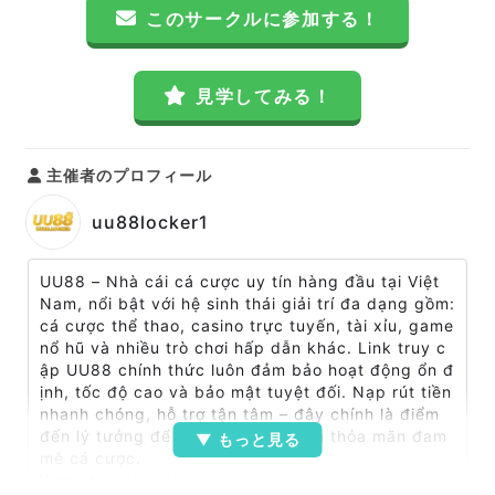
このサークルに参加する！
見学してみる！
主催者のプロフィール
uu88locker1
UU88 – Nhà cái cá cược uy tín hàng đầu tại Việt
Nam, nổi bật với hệ sinh thái giải trí đa dạng gồm:
cá cược thể thao, casino trực tuyến, tài xỉu, game
nổ hũ và nhiều trò chơi hấp dẫn khác. Link truy c
ập UU88 chính thức luôn đảm bảo hoạt động ổn đ
ịnh, tốc độ cao và bảo mật tuyệt đối. Nạp rút tiền
nhanh chóng, hỗ trợ tận tâm – đây chính là điểm
đến lý tưởng để người chơi an tâm thỏa mãn đam
mê cá cược.
Website:
https://uu88.locker/