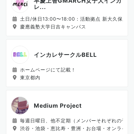
早慶上智GMARCH女子大インカ
レ...
土日/休日13:00〜18:00：活動拠点 新大久保/大
慶應義塾大学日吉キャンパス
インカレサークルBELL
ホームページにて記載！
東京都内
Medium Project
毎週日曜日、他不定期（メンバーそれぞれの予定
渋谷・池袋・恵比寿・豊洲・お台場・オンライン