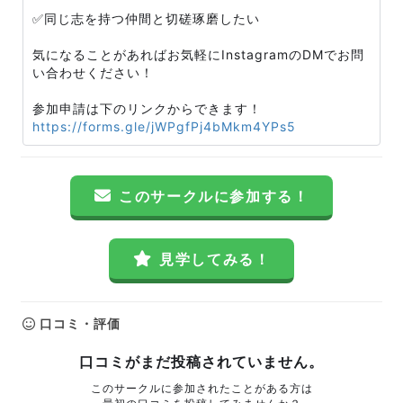
✅同じ志を持つ仲間と切磋琢磨したい
気になることがあればお気軽にInstagramのDMでお問
い合わせください！
参加申請は下のリンクからできます！
https://forms.gle/jWPgfPj4bMkm4YPs5
このサークルに参加する！
見学してみる！
口コミ・評価
口コミがまだ投稿されていません。
このサークルに参加されたことがある方は