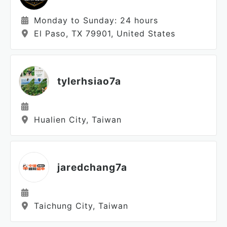
Monday to Sunday: 24 hours
El Paso, TX 79901, United States
tylerhsiao7a
Hualien City, Taiwan
jaredchang7a
Taichung City, Taiwan