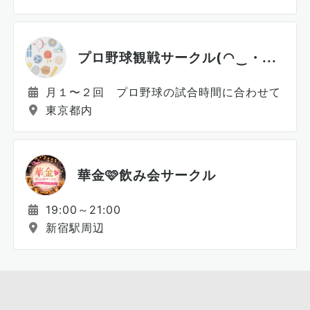
プロ野球観戦サークル(⁠◠⁠‿⁠・...
月１〜２回 プロ野球の試合時間に合わせて！
東京都内
華金🩷飲み会サークル
19:00～21:00
新宿駅周辺