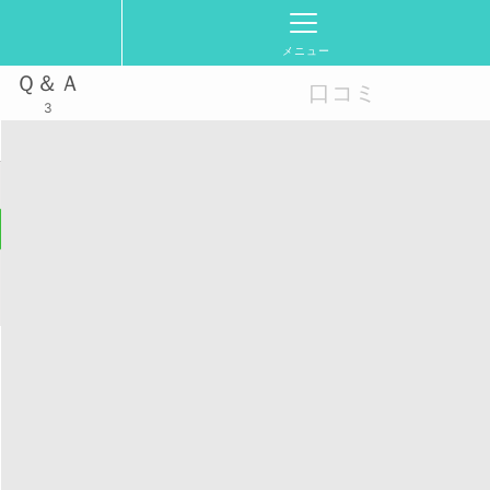
メニュー
Ｑ＆Ａ
口コミ
3