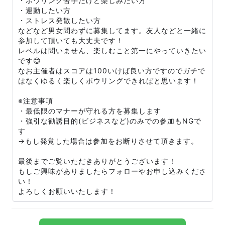
・ボウリング苦手だけど楽しみたい方
・運動したい方
・ストレス発散したい方
などなど男女問わずに募集してます。友人などと一緒に
参加して頂いても大丈夫です！
レベルは問いません、楽しむこと第一にやっていきたい
です😊
なお主催者はスコアは100いけば良い方ですのでガチで
はなくゆるく楽しくボウリングできればと思います！
※注意事項
・最低限のマナーが守れる方を募集します
・強引な勧誘目的(ビジネスなど)のみでの参加もNGで
す
→もし発覚した場合は参加をお断りさせて頂きます。
最後までご覧いただきありがとうございます！
もしご興味がありましたらフォローやお申し込みくださ
い！
よろしくお願いいたします！