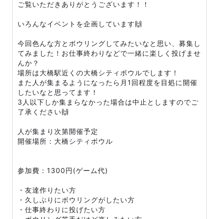
ご覧いただきありがとうございます！！
いろんなイベントを企画しています🙌
今回色んな方とボウリングしてみたいなと思い、募集し
てみました！お仕事終わりなどで一緒に楽しく投げませ
んか？
場所は大橋駅近くの大橋シティボウルでします！
また人が集まるようになったら月1回程度を目処に開催
したいなと思ってます！
3人以下しか集まらなかった場合は中止としますのでご
了承ください🙌
人が集まり次第開催予定
開催場所：大橋シティボウル
参加費：1300円(ゲーム代)
・友達作りたい方
・久しぶりにボウリングがしたい方
・仕事終わりに投げたい方