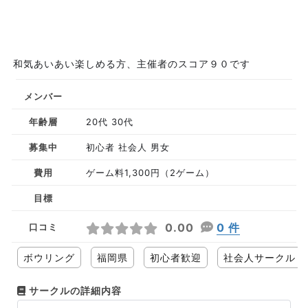
和気あいあい楽しめる方、主催者のスコア９０です
メンバー
年齢層
20代 30代
募集中
初心者 社会人 男女
費用
ゲーム料1,300円（2ゲーム）
目標
0.00
0 件
口コミ
ボウリング
福岡県
初心者歓迎
社会人サークル
サークルの詳細内容