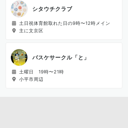
シタウチクラブ
土日祝体育館取れた日の9時〜12時メイン
主に文京区
バスケサークル「と」
土曜日 19時〜21時
小平市周辺