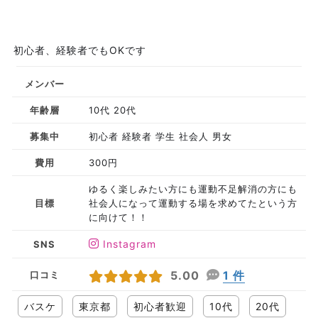
初心者、経験者でもOKです
メンバー
年齢層
10代 20代
募集中
初心者 経験者 学生 社会人 男女
費用
300円
ゆるく楽しみたい方にも運動不足解消の方にも
目標
社会人になって運動する場を求めてたという方
に向けて！！
Instagram
SNS
5.00
1 件
口コミ
バスケ
東京都
初心者歓迎
10代
20代