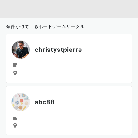
条件が似ているボードゲームサークル
christystpierre
abc88