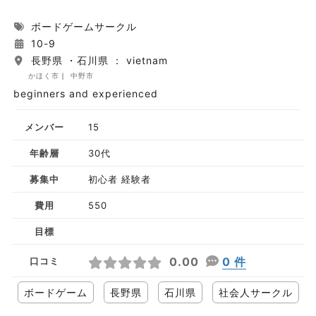
ボードゲームサークル
10-9
長野県 ・石川県 ： vietnam
かほく市
中野市
beginners and experienced
メンバー
15
年齢層
30代
募集中
初心者 経験者
費用
550
目標
0.00
0 件
口コミ
ボードゲーム
長野県
石川県
社会人サークル