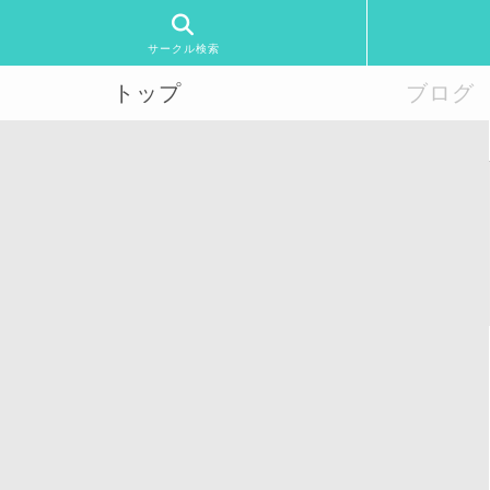
サークル検索
トップ
ブログ