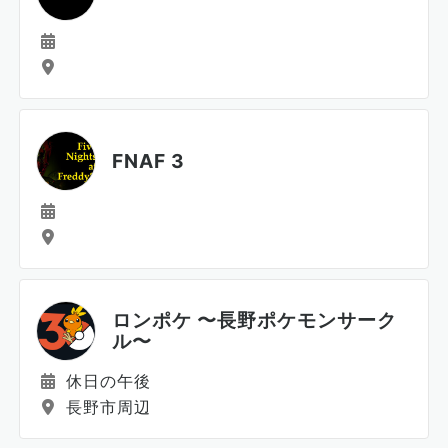
FNAF 3
ロンポケ 〜長野ポケモンサーク
ル〜
休日の午後
長野市周辺