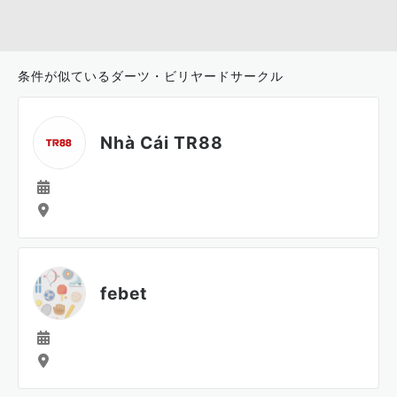
条件が似ているダーツ・ビリヤードサークル
Nhà Cái TR88
febet