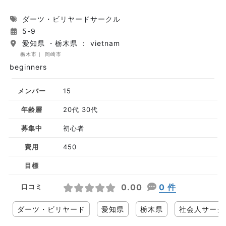
ダーツ・ビリヤードサークル
5-9
愛知県 ・栃木県 ： vietnam
栃木市
岡崎市
beginners
メンバー
15
年齢層
20代 30代
募集中
初心者
費用
450
目標
0.00
0 件
口コミ
ダーツ・ビリヤード
愛知県
栃木県
社会人サーク