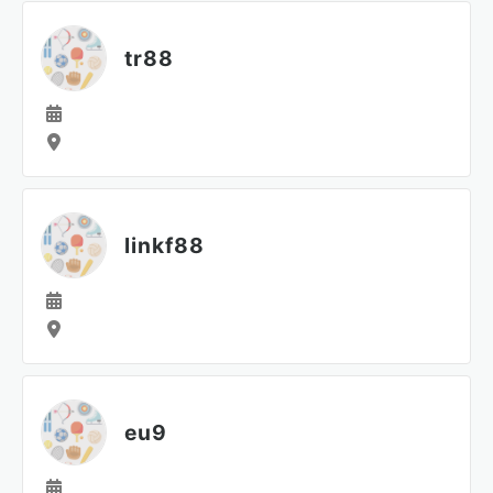
tr88
linkf88
eu9