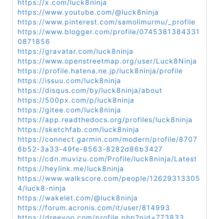
https://x.com/luck8ninja
https://www.youtube.com/@luck8ninja
https://www.pinterest.com/samolimurmu/_profile
https://www.blogger.com/profile/0745381384331
0871856
https://gravatar.com/luck8ninja
https://www.openstreetmap.org/user/Luck8Ninja
https://profile.hatena.ne.jp/luck8ninja/profile
https://issuu.com/luck8ninja
https://disqus.com/by/luck8ninja/about
https://500px.com/p/luck8ninja
https://gitee.com/luck8ninja
https://app.readthedocs.org/profiles/luck8ninja
https://sketchfab.com/luck8ninja
https://connect.garmin.com/modern/profile/8707
6b52-3a33-49fe-8563-8282d86b3427
https://cdn.muvizu.com/Profile/luck8ninja/Latest
https://heylink.me/luck8ninja
https://www.walkscore.com/people/12629313305
4/luck8-ninja
https://wakelet.com/@luck8ninja
https://forum.acronis.com/it/user/814993
https://dreevoo.com/profile.php?pid=773833