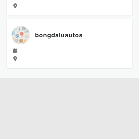
bongdaluautos