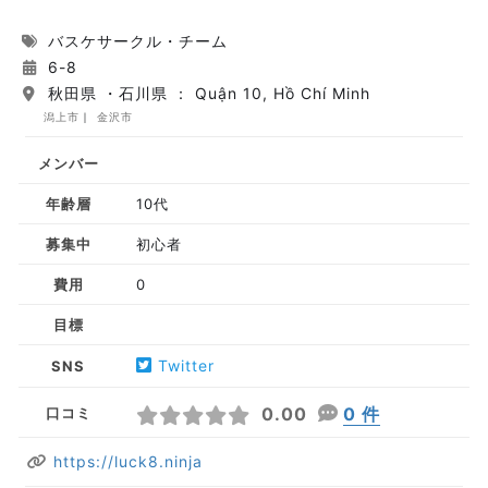
バスケサークル・チーム
6-8
秋田県 ・石川県 ： Quận 10, Hồ Chí Minh
潟上市
金沢市
メンバー
年齢層
10代
募集中
初心者
費用
0
目標
Twitter
SNS
0.00
0 件
口コミ
https://luck8.ninja