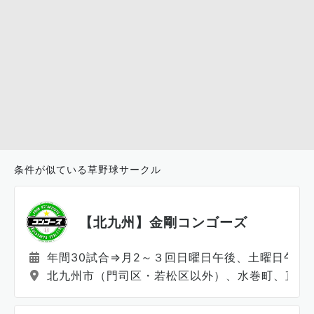
条件が似ている草野球サークル
【北九州】金剛コンゴーズ
年間30試合⇒月2～３回日曜日午後、土曜日午後
北九州市（門司区・若松区以外）、水巻町、直方