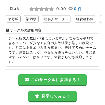
0.00
0 件
口コミ
草野球
福岡県
社会人サークル
経験者募集
大
サークルの詳細内容
チーム所属人数は20名ほどいますが、なかなか参加で
きるメンバーが少なく試合の人数確保が厳しい状況で
す。月二以上参加できる方募集中。経験者多めのチーム
です。試合は楽しく、やるなら勝ちを狙いたい。馴染み
やすいメンバーばかりです。体験からでも歓迎してま
す。
このサークルに参加する！
見学してみる！