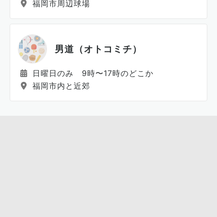
福岡市周辺球場
男道（オトコミチ）
日曜日のみ 9時〜17時のどこか
福岡市内と近郊