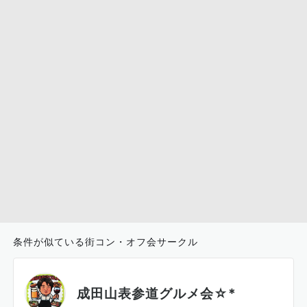
条件が似ている街コン・オフ会サークル
成田山表参道グルメ会☆*