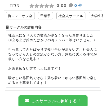
0.00
0 件
口コミ
街コン・オフ会
千葉県
社会人サークル
大学生募
サークルの詳細内容
社会人になり人との交流が少なくなった為作りました！
(※立ち上げ始めたばかりの為メンバー等はいません。)
引っ越してきたばかりで知り合いが居ない方、社会人に
なってから人との交流が少ない方、気軽に誘える仲間が
欲しい方など是非！
お酒飲めない方でも大歓迎です！
騒がしい雰囲気ではなく落ち着いてゆるい雰囲気で楽し
める方を募集してます！
このサークルに参加する！